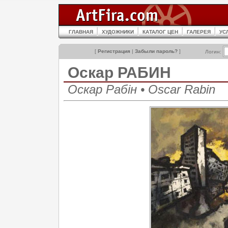
ГЛАВНАЯ
ХУДОЖНИКИ
КАТАЛОГ ЦЕН
ГАЛЕРЕЯ
УС
[
Регистрация
|
Забыли пароль?
]
Логин:
Оскар РАБИН
Оскар Рабін • Oscar Rabin