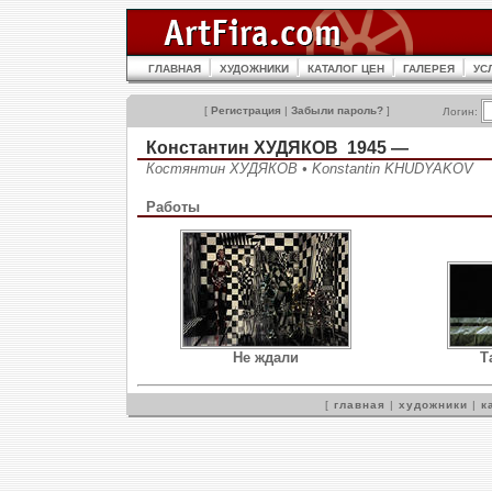
ГЛАВНАЯ
ХУДОЖНИКИ
КАТАЛОГ ЦЕН
ГАЛЕРЕЯ
УС
[
Регистрация
|
Забыли пароль?
]
Логин:
Константин ХУДЯКОВ 1945 —
Костянтин ХУДЯКОВ • Konstantin KHUDYAKOV
Работы
Не ждали
Т
[
главная
|
художники
|
к