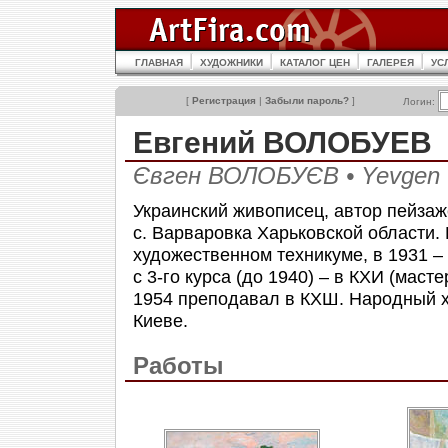
ГЛАВНАЯ
ХУДОЖНИКИ
КАТАЛОГ ЦЕН
ГАЛЕРЕЯ
УС
[
Регистрация
|
Забыли пароль?
]
Логин:
Евгений ВОЛОБУЕВ 
Євген ВОЛОБУЄВ • Yevge
Украинский живописец, автор пейзаж
с. Варваровка Харьковской области. 
художественном техникуме, в 1931 – 
с 3-го курса (до 1940) – в КХИ (маст
1954 преподавал в КХШ. Народный х
Киеве.
Работы