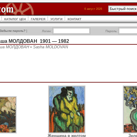
6 август 2026
КАТАЛОГ ЦЕН
ГАЛЕРЕЯ
УСЛУГИ
КОНТАКТ
Забыли пароль?
]
Логин:
Пароль:
аша МОЛДОВАН 1901 — 1982
ша МОЛДОВАН • Sasha MOLDOVAN
Женщина в желтом
Зеле