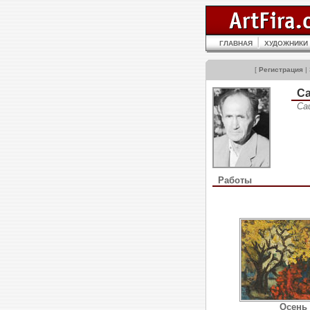
ГЛАВНАЯ
ХУДОЖНИКИ
[
Регистрация
|
С
Са
Работы
Осень