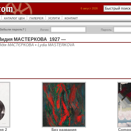
6 август 2026
КАТАЛОГ ЦЕН
ГАЛЕРЕЯ
УСЛУГИ
КОНТАКТ
Забыли пароль?
]
Логин:
Пароль:
Лидия МАСТЕРКОВА 1927 —
Лідія МАСТЄРКОВА • Lydia MASTERKOVA
ия 2
Без названия
Compos