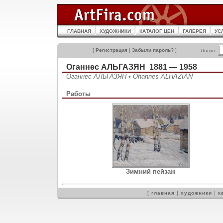
ГЛАВНАЯ
ХУДОЖНИКИ
КАТАЛОГ ЦЕН
ГАЛЕРЕЯ
УС
[
Регистрация
|
Забыли пароль?
]
Логин:
Оганнес АЛЬГАЗЯН 1881 — 1958
Оганнес АЛЬГАЗЯН • Ohannes ALHAZIAN
Работы
Зимний пейзаж
[
главная
|
художники
|
к