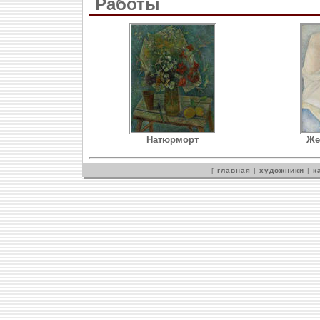
Работы
Натюрморт
Же
[
главная
|
художники
|
к