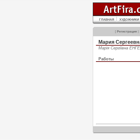
ГЛАВНАЯ
ХУДОЖНИКИ
[
Регистрация
|
Мария Сергеев
Марія Сергіївна ЕНГ
Работы