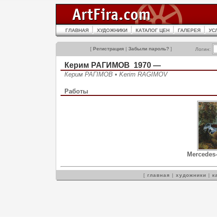
ГЛАВНАЯ
ХУДОЖНИКИ
КАТАЛОГ ЦЕН
ГАЛЕРЕЯ
УС
[
Регистрация
|
Забыли пароль?
]
Логин:
Керим РАГИМОВ 1970 —
Керим РАГІМОВ • Kerim RAGIMOV
Работы
Mercedes
[
главная
|
художники
|
к