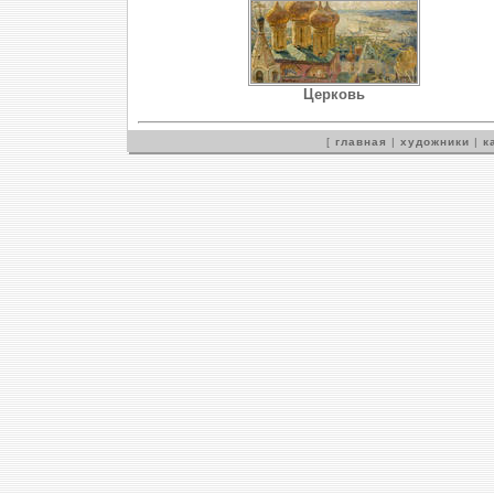
Церковь
[
главная
|
художники
|
к