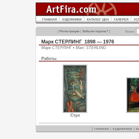
ГЛАВНАЯ
ХУДОЖНИКИ
КАТАЛОГ ЦЕН
ГАЛЕРЕЯ
УС
[
Регистрация
|
Забыли пароль?
]
Логин:
Марк СТЕРЛИНГ 1898 — 1976
Марк СТЕРЛІНГ • Marc STERLING
Работы
Стул
[
главная
|
художники
|
к