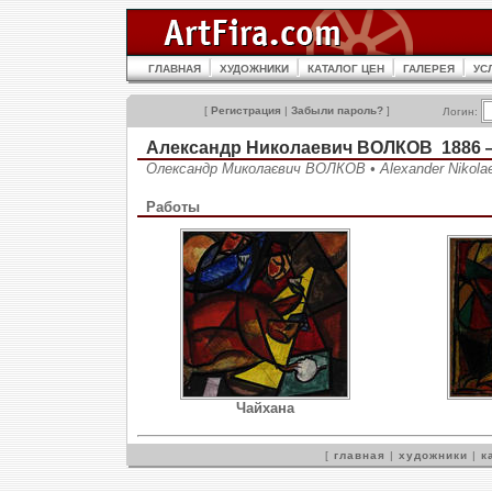
ГЛАВНАЯ
ХУДОЖНИКИ
КАТАЛОГ ЦЕН
ГАЛЕРЕЯ
УС
[
Регистрация
|
Забыли пароль?
]
Логин:
Александр Николаевич ВОЛКОВ 1886 
Олександр Миколаєвич ВОЛКОВ • Alexander Nikol
Работы
Чайхана
[
главная
|
художники
|
к