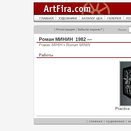
ГЛАВНАЯ
ХУДОЖНИКИ
КАТАЛОГ ЦЕН
ГАЛЕРЕЯ
УС
[
Регистрация
|
Забыли пароль?
]
Логин:
Роман МИНИН 1982 —
Роман МІНІН • Roman MININ
Работы
Practice
[
главная
|
художники
|
к